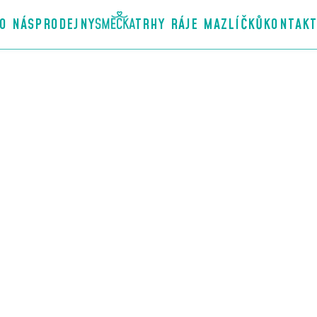
O NÁS
PRODEJNY
TRHY RÁJE MAZLÍČKŮ
KONTAK