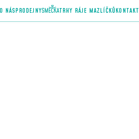
O NÁS
PRODEJNY
TRHY RÁJE MAZLÍČKŮ
KONTAK