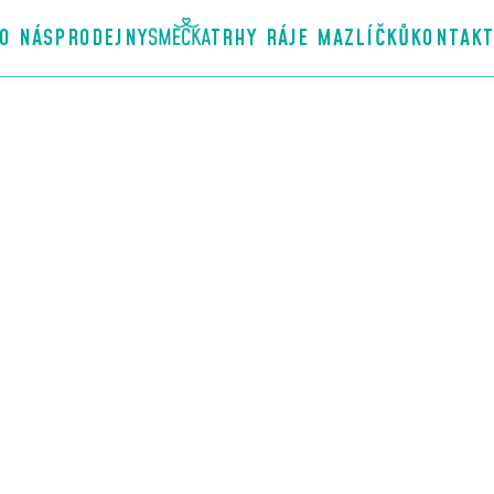
O NÁS
PRODEJNY
TRHY RÁJE MAZLÍČKŮ
KONTAK