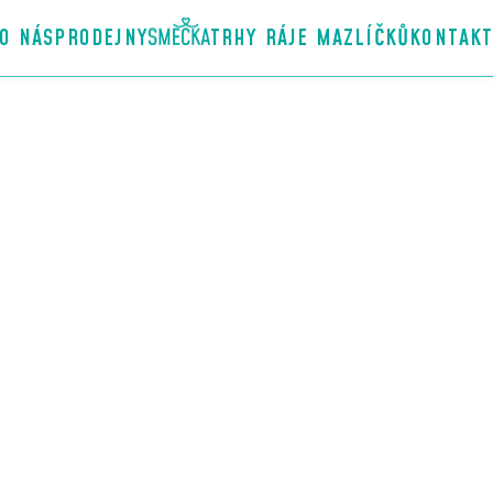
O NÁS
PRODEJNY
TRHY RÁJE MAZLÍČKŮ
KONTAK