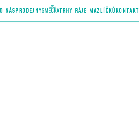
O NÁS
PRODEJNY
TRHY RÁJE MAZLÍČKŮ
KONTAK