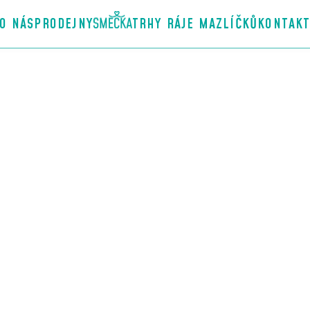
O NÁS
PRODEJNY
TRHY RÁJE MAZLÍČKŮ
KONTAK