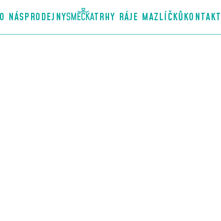
O NÁS
PRODEJNY
TRHY RÁJE MAZLÍČKŮ
KONTAK