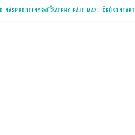
O NÁS
PRODEJNY
TRHY RÁJE MAZLÍČKŮ
KONTAK