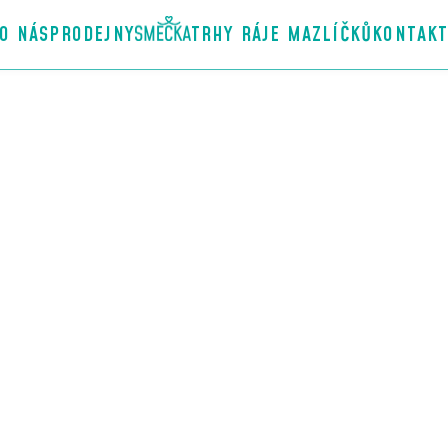
O NÁS
PRODEJNY
TRHY RÁJE MAZLÍČKŮ
KONTAK